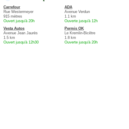
Carrefour
ADA
Rue Westermeyer
Avenue Verdun
915 mètres
1.1 km
Ouvert jusqu'à 20h
Ouverte jusqu'à 12h
Vesta Autos
Permis OK
Avenue Jean Jaurès
Le Kremlin-Bicêtre
1.5 km
1.8 km
Ouvert jusqu'à 12h30
Ouverte jusqu'à 20h