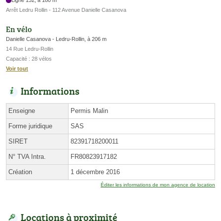
Arrêt Ledru Rollin - 112 Avenue Danielle Casanova
En vélo
Danielle Casanova - Ledru-Rollin, à 206 m
14 Rue Ledru-Rollin
Capacité : 28 vélos
Voir tout
Informations
Enseigne
Permis Malin
Forme juridique
SAS
SIRET
82391718200011
N° TVA Intra.
FR80823917182
Création
1 décembre 2016
Éditer les informations de mon agence de location
Locations à proximité