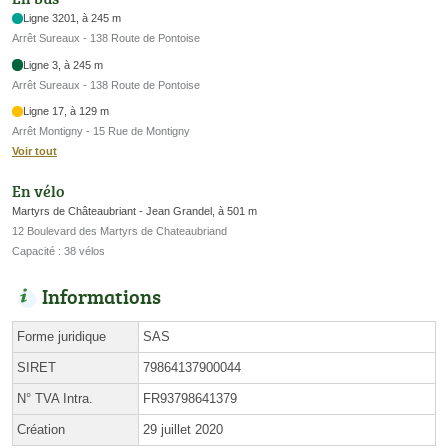
Ligne 3201, à 245 m
Arrêt Sureaux - 138 Route de Pontoise
Ligne 3, à 245 m
Arrêt Sureaux - 138 Route de Pontoise
Ligne 17, à 129 m
Arrêt Montigny - 15 Rue de Montigny
Voir tout
En vélo
Martyrs de Châteaubriant - Jean Grandel, à 501 m
12 Boulevard des Martyrs de Chateaubriand
Capacité : 38 vélos
Informations
Forme juridique
SAS
SIRET
79864137900044
N° TVA Intra.
FR93798641379
Création
29 juillet 2020