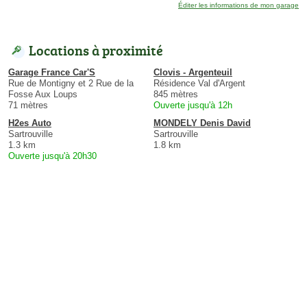
Éditer les informations de mon garage
Locations à proximité
Garage France Car'S
Clovis - Argenteuil
Rue de Montigny et 2 Rue de la
Résidence Val d'Argent
Fosse Aux Loups
845 mètres
71 mètres
Ouverte jusqu'à 12h
H2es Auto
MONDELY Denis David
Sartrouville
Sartrouville
1.3 km
1.8 km
Ouverte jusqu'à 20h30