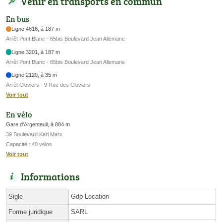
Venir en transports en commun
En bus
Ligne 4616, à 187 m
Arrêt Pont Blanc - 65bis Boulevard Jean Allemane
Ligne 3201, à 187 m
Arrêt Pont Blanc - 65bis Boulevard Jean Allemane
Ligne 2120, à 35 m
Arrêt Cloviers - 9 Rue des Cloviers
Voir tout
En vélo
Gare d'Argenteuil, à 884 m
39 Boulevard Karl Marx
Capacité : 40 vélos
Voir tout
Informations
Sigle
Gdp Location
Forme juridique
SARL