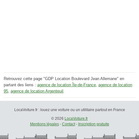
Retrouvez cette page "GDP Location Boulevard Jean Allemane" en
partant des liens :
agence de location Île-de-France
,
agence de location
95
,
agence de location Argenteuil
.
LocaVoiture.fr : louez une voiture ou un utilitaire partout en France
© 2026
LocaVoiture.fr
Mentions légales
-
Contact
-
Inscription gratuite