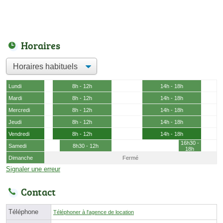
Horaires
Lundi
8h - 12h
14h - 18h
Mardi
8h - 12h
14h - 18h
Mercredi
8h - 12h
14h - 18h
Jeudi
8h - 12h
14h - 18h
Vendredi
8h - 12h
14h - 18h
16h30 -
Samedi
8h30 - 12h
18h
Dimanche
Fermé
Signaler une erreur
Contact
Téléphone
Téléphoner à l'agence de location