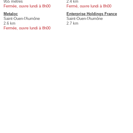
955 mètres
2.4 km
Fermée, ouvre lundi à 8h00
Fermé, ouvre lundi à 8h00
Metaloc
Enterprise Holdings France
Saint-Ouen-l'Aumône
Saint-Ouen-l'Aumône
2.6 km
2.7 km
Fermée, ouvre lundi à 8h00