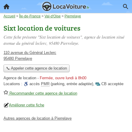
Accueil
>
Île-de-France
>
Val-d'Oise
>
Pierrelaye
Sixt location de voitures
Cette fiche présente "Sixt location de voitures", agence de location situé
avenue du général leclerc
, 95480 Pierrelaye.
110 avenue du Général Leclerc
95480 Pierrelaye
📞 Appeler cette agence de location
Agence de location
-
Fermée, ouvre lundi à 8h00
Locations :
accès
PMR
(parking, entrée adaptée)
,
CB acceptée
Recommander cette agence de location
Améliorer cette fiche
Autres agences de location à Pierrelaye