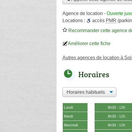
Agence de location
-
Ouverte jus
Locations :
accès
PMR
(parkin
Recommander cette agence de
Améliorer cette fiche
Autres agences de location à S
Horaires
Lundi
8h30 - 12h
Mardi
8h30 - 12h
Mercredi
8h30 - 12h