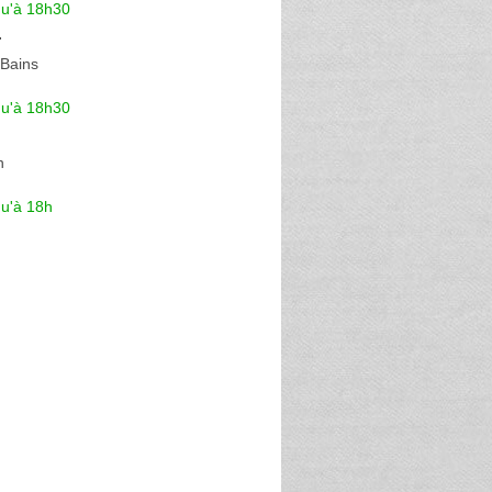
qu'à 18h30
r
-Bains
qu'à 18h30
n
qu'à 18h