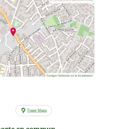
Corriger l’adresse ou la localisation
Trajet Maps
ports en commun