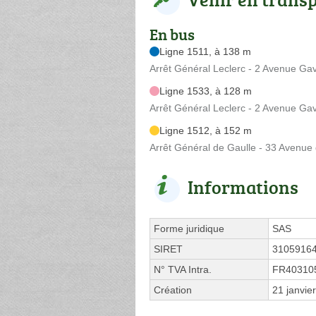
En bus
Ligne 1511, à 138 m
Arrêt Général Leclerc - 2 Avenue Ga
Ligne 1533, à 128 m
Arrêt Général Leclerc - 2 Avenue Ga
Ligne 1512, à 152 m
Arrêt Général de Gaulle - 33 Avenue
Informations
Forme juridique
SAS
SIRET
3105916
N° TVA Intra.
FR40310
Création
21 janvie