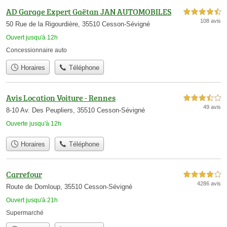
AD Garage Expert Gaëtan JAN AUTOMOBILES
4,5 étoiles sur 5
108 avis
50 Rue de la Rigourdière, 35510 Cesson-Sévigné
Ouvert jusqu'à 12h
Concessionnaire auto
Horaires
Téléphone
Avis Location Voiture - Rennes
3,5 étoiles sur 5
49 avis
8-10 Av. Des Peupliers, 35510 Cesson-Sévigné
Ouverte jusqu'à 12h
Horaires
Téléphone
Carrefour
4,0 étoiles sur 5
4286 avis
Route de Domloup, 35510 Cesson-Sévigné
Ouvert jusqu'à 21h
Supermarché