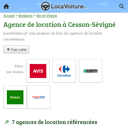
Accueil
>
Bretagne
>
Ille-et-Vilaine
Agence de location à Cesson-Sévigné
LocaVoiture.fr vous propose la liste des
agences de location
cessonnaises
.
Vue carte
Filtrer
par réseau
7 agences de location référencées