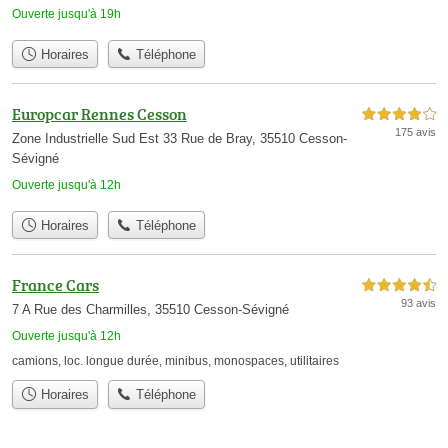
Ouverte jusqu'à 19h
Horaires
Téléphone
Europcar Rennes Cesson
4,0 étoiles sur 5
175 avis
Zone Industrielle Sud Est 33 Rue de Bray, 35510 Cesson-
Sévigné
Ouverte jusqu'à 12h
Horaires
Téléphone
France Cars
4,5 étoiles sur 5
93 avis
7 A Rue des Charmilles, 35510 Cesson-Sévigné
Ouverte jusqu'à 12h
camions
,
loc. longue durée
,
minibus
,
monospaces
,
utilitaires
Horaires
Téléphone