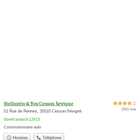
Stellantis & You Cesson Sevigne
4,0 étoiles sur 5
2001 avis
51 Rue de Rennes, 35510 Cesson-Sévigné
Ouvert jusqu'à 12h15
Concessionnaire auto
Horaires
Téléphone