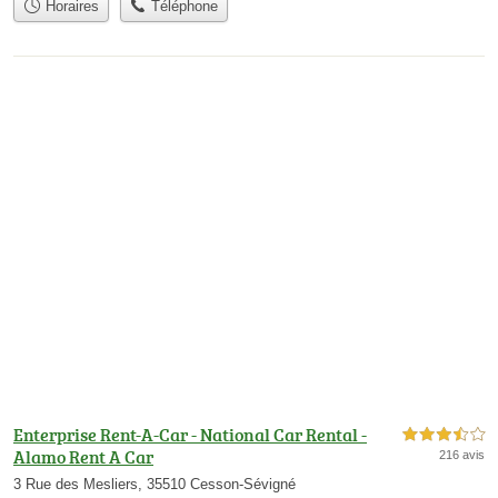
Horaires
Téléphone
Enterprise Rent-A-Car - National Car Rental -
3,5 étoiles sur 5
Alamo Rent A Car
216 avis
3 Rue des Mesliers, 35510 Cesson-Sévigné