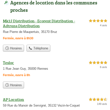
Agences de location dans les communes
proches
Mk2J Distribution - Ecorent Distribution -
5,0 étoiles sur 5
Adtrans Distribution
4 avis
Rue Pierre de Maupertuis, 35170 Bruz
Fermée, ouvre à 8h30
Horaires
Téléphone
Tesloc
5,0 étoiles sur 5
6 avis
1 Rue Jean Guy, 35000 Rennes
Fermée, ouvre à 8h
Horaires
AP Location
4,5 étoiles sur 5
149 avis
59 Rue du Manoir de Servigné, 35132 Vezin-le-Coquet