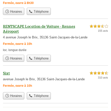
Fermée, ouvre à 8h30
Horaires
Téléphone
RENTSCAPE Location de Voiture - Rennes
3,5 étoiles sur 5
Aéroport
155 avis
4 avenue Joseph le Brix, 35136 Saint-Jacques-de-la-Lande
Fermée, ouvre à 10h
loc. longue durée
Horaires
Téléphone
Sixt
4,5 étoiles sur 5
310 avis
avenue Joseph le Brix, 35136 Saint-Jacques-de-la-Lande
Fermée, ouvre à 10h
Horaires
Téléphone