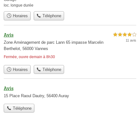
loc. longue durée
Horaires
Téléphone
Avis
4,0 étoiles sur 5
11 avis
Zone Aménagement de parc Lann 65 impasse Marcelin
Berthelot, 56000 Vannes
Fermée, ouvre demain à 8h30
Horaires
Téléphone
Avis
15 Place Raoul Dautry, 56400 Auray
Téléphone