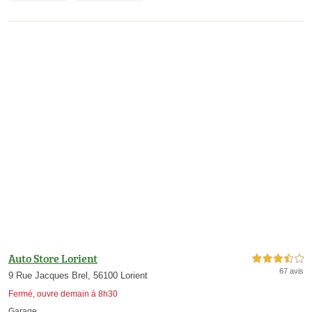
Auto Store Lorient
3,5 étoiles sur 5
67 avis
9 Rue Jacques Brel, 56100 Lorient
Fermé, ouvre demain à 8h30
Garage