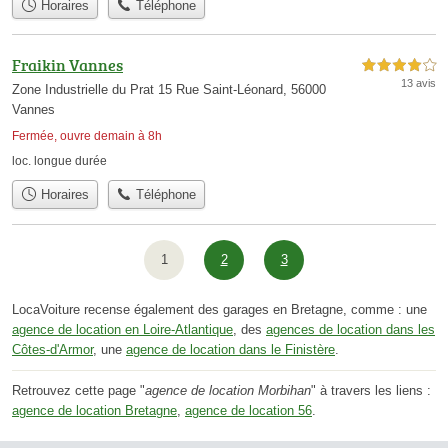
Horaires
Téléphone
Fraikin Vannes
4,0 étoiles sur 5
13 avis
Zone Industrielle du Prat 15 Rue Saint-Léonard, 56000
Vannes
Fermée, ouvre demain à 8h
loc. longue durée
Horaires
Téléphone
1
2
3
LocaVoiture recense également des garages en Bretagne, comme : une
agence de location en Loire-Atlantique
, des
agences de location dans les
Côtes-d'Armor
, une
agence de location dans le Finistère
.
Retrouvez cette page "
agence de location Morbihan
" à travers les liens :
agence de location Bretagne
,
agence de location 56
.