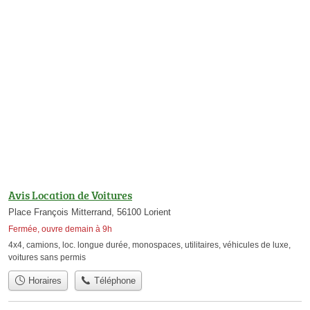
Avis Location de Voitures
Place François Mitterrand, 56100 Lorient
Fermée, ouvre demain à 9h
4x4
,
camions
,
loc. longue durée
,
monospaces
,
utilitaires
,
véhicules de luxe
,
voitures sans permis
Horaires
Téléphone