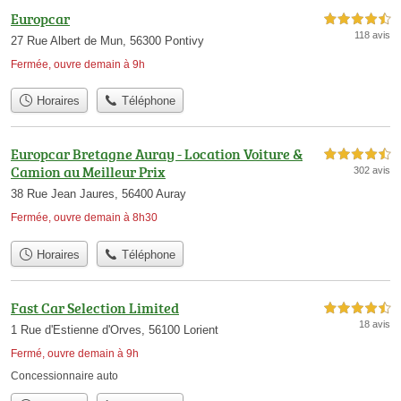
Europcar
4,5 étoiles sur 5
118 avis
27 Rue Albert de Mun, 56300 Pontivy
Fermée, ouvre demain à 9h
Horaires
Téléphone
Europcar Bretagne Auray - Location Voiture &
4,5 étoiles sur 5
Camion au Meilleur Prix
302 avis
38 Rue Jean Jaures, 56400 Auray
Fermée, ouvre demain à 8h30
Horaires
Téléphone
Fast Car Selection Limited
4,5 étoiles sur 5
18 avis
1 Rue d'Estienne d'Orves, 56100 Lorient
Fermé, ouvre demain à 9h
Concessionnaire auto