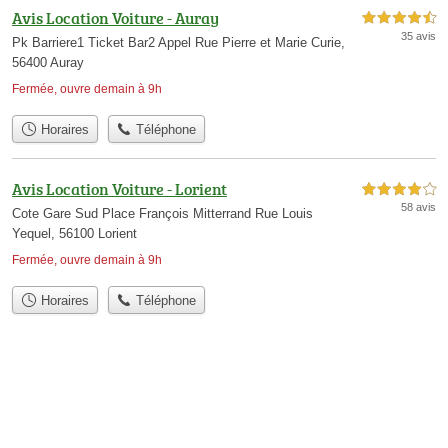
Avis Location Voiture - Auray
4,5 étoiles sur 5
35 avis
Pk Barriere1 Ticket Bar2 Appel Rue Pierre et Marie Curie,
56400 Auray
Fermée, ouvre demain à 9h
Horaires
Téléphone
Avis Location Voiture - Lorient
4,0 étoiles sur 5
58 avis
Cote Gare Sud Place François Mitterrand Rue Louis
Yequel, 56100 Lorient
Fermée, ouvre demain à 9h
Horaires
Téléphone