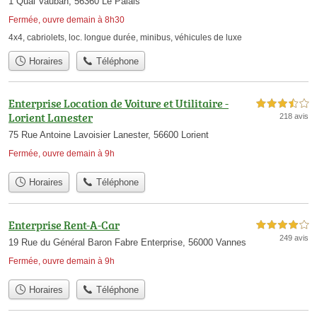
1 Quai Vauban, 56360 Le Palais
Fermée, ouvre demain à 8h30
4x4
,
cabriolets
,
loc. longue durée
,
minibus
,
véhicules de luxe
Horaires
Téléphone
Enterprise Location de Voiture et Utilitaire -
3,5 étoiles sur 5
Lorient Lanester
218 avis
75 Rue Antoine Lavoisier Lanester, 56600 Lorient
Fermée, ouvre demain à 9h
Horaires
Téléphone
Enterprise Rent-A-Car
4,0 étoiles sur 5
249 avis
19 Rue du Général Baron Fabre Enterprise, 56000 Vannes
Fermée, ouvre demain à 9h
Horaires
Téléphone