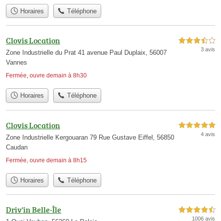
Horaires
Téléphone
Clovis Location
3,5 étoiles sur 5
3 avis
Zone Industrielle du Prat 41 avenue Paul Duplaix, 56007
Vannes
Fermée, ouvre demain à 8h30
Horaires
Téléphone
Clovis Location
5,0 étoiles sur 5
4 avis
Zone Industrielle Kergouaran 79 Rue Gustave Eiffel, 56850
Caudan
Fermée, ouvre demain à 8h15
Horaires
Téléphone
Driv'in Belle-Île
4,5 étoiles sur 5
1006 avis