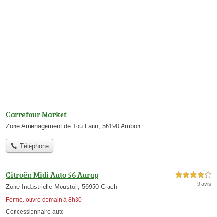
Carrefour Market
Zone Aménagement de Tou Lann, 56190 Ambon
Téléphone
Citroën Midi Auto 56 Auray
4,0 étoiles sur 5
9 avis
Zone Industrielle Moustoir, 56950 Crach
Fermé, ouvre demain à 8h30
Concessionnaire auto