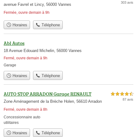
303 avis
avenue Favrel et Lincy, 56000 Vannes
Fermée, ouvre demain à 9h
Horaires
Téléphone
Abl Autos
18 Avenue Edouard Michelin, 56000 Vannes
Fermé, ouvre demain à 9h
Garage
Horaires
Téléphone
AUTO STOP ARRADON Garage RENAULT
4,5 étoiles sur 5
87 avis
Zone Aménagement de la Brèche Holen, 56610 Arradon
Fermé, ouvre demain à 8h
Concessionnaire auto
utilitaires
Horaires
Téléphone