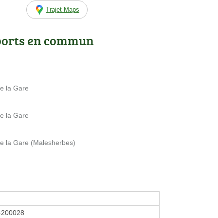
Trajet Maps
ports en commun
e la Gare
e la Gare
e la Gare (Malesherbes)
4200028