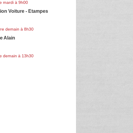
e mardi à 9h00
ion Voiture - Etampes
re demain à 8h30
e Alain
e demain à 13h30