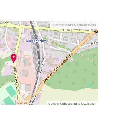
© contributeurs OpenStreetMap
Corriger l’adresse ou la localisation