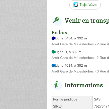
Trajet Waze
Venir en trans
En bus
Ligne 3454, à 392 m
Arrêt Gare de Malesherbes - 2 Rue d
Ligne D, à 392 m
Arrêt Gare de Malesherbes - 2 Rue d
Ligne 4014, à 392 m
Arrêt Gare de Malesherbes - 3 Rue d
Informations
Forme juridique
SAS
SIRET
7527047