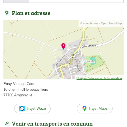
Plan et adresse
© contributeurs OpenStreetMap
Corriger l’adresse ou la localisation
Easy Vintage Cars
10 chemin d'Herbeauvilliers
77760 Amponville
Trajet Waze
Trajet Maps
Venir en transports en commun