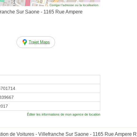
Corriger l’adresse ou la localisation
lefranche Sur Saone - 1165 Rue Ampere
Trajet Maps
6701714
839667
 2017
Éditer les informations de mon agence de location
tion de Voitures - Villefranche Sur Saone - 1165 Rue Ampere R