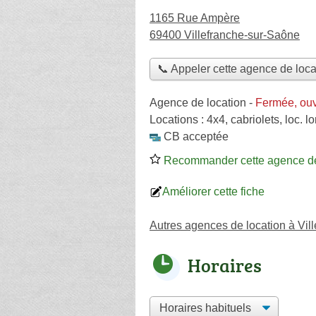
1165 Rue Ampère
69400 Villefranche-sur-Saône
📞 Appeler cette agence de loca
Agence de location
-
Fermée, ou
Locations :
4x4
,
cabriolets
,
loc. l
CB acceptée
Recommander cette agence de
Améliorer cette fiche
Autres agences de location à Vil
Horaires