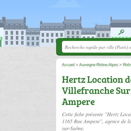
Accueil
>
Auvergne-Rhône-Alpes
>
Rhô
Hertz Location d
Villefranche Sur
Ampere
Cette fiche présente "Hertz Loca
1165 Rue Ampere", agence de lo
sur-Saône.