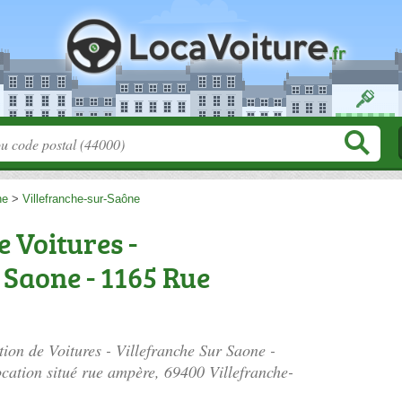
ne
>
Villefranche-sur-Saône
e Voitures -
 Saone - 1165 Rue
tion de Voitures - Villefranche Sur Saone -
cation situé
rue ampère
, 69400 Villefranche-