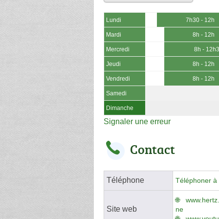
Lundi
7h30 - 12h
Mardi
8h - 12h
Mercredi
8h - 12h
Jeudi
8h - 12h
Vendredi
8h - 12h
Samedi
Dimanche
Signaler une erreur
Contact
Téléphone
Téléphoner à 
www.hertz.
Site web
ne
www.youtu