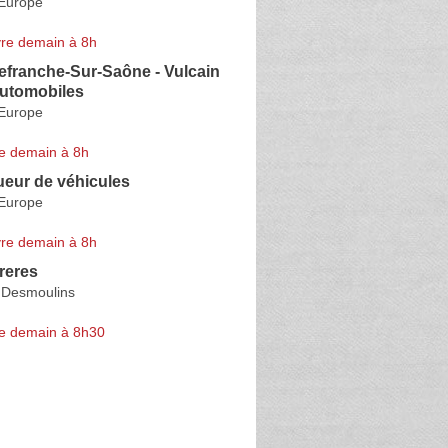
'Europe
re demain à 8h
llefranche-Sur-Saône - Vulcain
Automobiles
'Europe
e demain à 8h
ueur de véhicules
'Europe
re demain à 8h
reres
 Desmoulins
e demain à 8h30