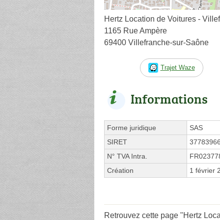
Hertz Location de Voitures - Vil
1165 Rue Ampère
69400 Villefranche-sur-Saône
Trajet Waze
Informations
Forme juridique
SAS
SIRET
3778396
N° TVA Intra.
FR02377
Création
1 février
Retrouvez cette page "Hertz Loca