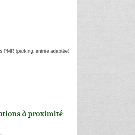
ès
PMR
(parking, entrée adaptée)
,
ations à proximité