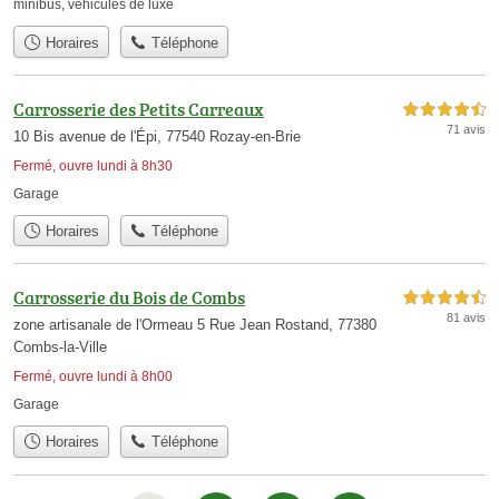
minibus
,
véhicules de luxe
Horaires
Téléphone
Carrosserie des Petits Carreaux
4,5 étoiles sur 5
71 avis
10 Bis avenue de l'Épi, 77540 Rozay-en-Brie
Fermé, ouvre lundi à 8h30
Garage
Horaires
Téléphone
Carrosserie du Bois de Combs
4,5 étoiles sur 5
81 avis
zone artisanale de l'Ormeau 5 Rue Jean Rostand, 77380
Combs-la-Ville
Fermé, ouvre lundi à 8h00
Garage
Horaires
Téléphone