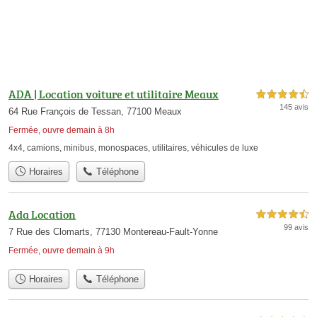
ADA | Location voiture et utilitaire Meaux
4,5 étoiles sur 5
145 avis
64 Rue François de Tessan, 77100 Meaux
Fermée, ouvre demain à 8h
4x4
,
camions
,
minibus
,
monospaces
,
utilitaires
,
véhicules de luxe
Horaires
Téléphone
Ada Location
4,5 étoiles sur 5
99 avis
7 Rue des Clomarts, 77130 Montereau-Fault-Yonne
Fermée, ouvre demain à 9h
Horaires
Téléphone