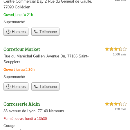
Centre Commercial Bay 2 Rue du Général de Gaulle,
77090 Collégien
Ouvert jusqu'à 21h
Supermarché
Horaires
Téléphone
Carrefour Market
3,5 étoiles sur 5
1806 avis
Rue du Maréchal Gallieni Avenue Du, 77165 Saint-
Soupplets
Ouvert jusqu'à 20h
Supermarché
Horaires
Téléphone
Carrosserie Alain
3,5 étoiles sur 5
128 avis
83 avenue de Lyon, 77140 Nemours
Fermé, ouvre lundi à 13h30
Garage