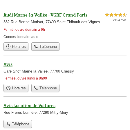
Audi Marne-la-Vallée - VGRF Grand Paris
4,5 étoiles sur 5
2154 avis
332 Rue Berthe Morisot, 77400 Saint-Thibault-des-Vignes
Fermé, ouvre demain à 9h
Concessionnaire auto
Horaires
Téléphone
Avis
Gare Sncf Marne la Vallée, 77700 Chessy
Fermée, ouvre lundi à 8h00
Horaires
Téléphone
Avis Location de Voitures
Rue Frères Lumière, 77290 Mitry-Mory
Téléphone