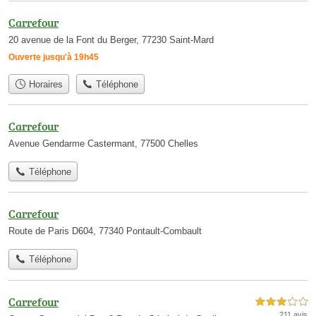
Carrefour
20 avenue de la Font du Berger, 77230 Saint-Mard
Ouverte jusqu'à 19h45
Horaires
Téléphone
Carrefour
Avenue Gendarme Castermant, 77500 Chelles
Téléphone
Carrefour
Route de Paris D604, 77340 Pontault-Combault
Téléphone
Carrefour
3,0 étoiles sur 5
211 avis