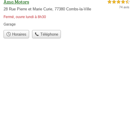
Ama Motors
4,5 étoiles sur 5
74 avis
28 Rue Pierre et Marie Curie, 77380 Combs-la-Ville
Fermé, ouvre lundi à 8h30
Garage
Horaires
Téléphone