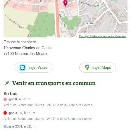
Corriger l’adresse ou la localisation
Groupe Autosphere
19 avenue Charles de Gaulle
77100 Nanteuil-lès-Meaux
Trajet Waze
Trajet Maps
Venir en transports en commun
En bus
Ligne K, à 521 m
Arrêt Les Buttes aux Lièvres - 240 Rue de la Butte aux Lievres
Ligne 3104, à 521 m
Arrêt Les Buttes aux Lièvres - 240 Rue de la Butte aux Lievres
Ligne 2331, à 521 m