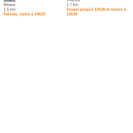
Meaux
1.7 km
1.5 km
Ouvert jusqu'à 12h30 et rouvre à
Fermée, ouvre à 14h15
13h30