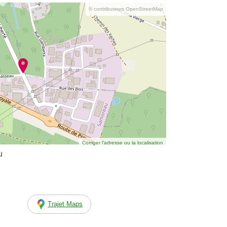
© contributeurs OpenStreetMap
Corriger l’adresse ou la localisation
u
Trajet Maps