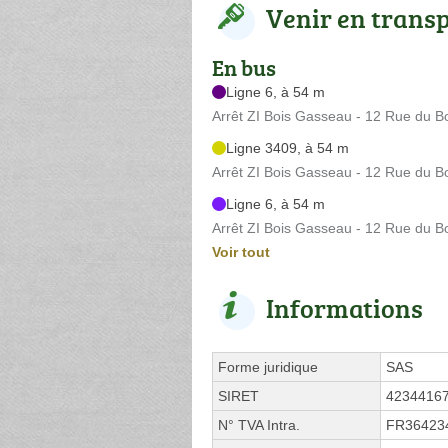
Venir en trans
En bus
Ligne 6, à 54 m
Arrêt ZI Bois Gasseau - 12 Rue du 
Ligne 3409, à 54 m
Arrêt ZI Bois Gasseau - 12 Rue du 
Ligne 6, à 54 m
Arrêt ZI Bois Gasseau - 12 Rue du 
Voir tout
Informations
Forme juridique
SAS
SIRET
4234416
N° TVA Intra.
FR36423