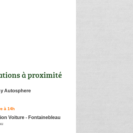
ations à proximité
By Autosphere
e à 14h
ion Voiture - Fontainebleau
au