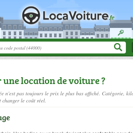
une location de voiture ?
ée n'est pas toujours le prix le plus bas affiché. Catégorie, k
 changer le coût réel.
age