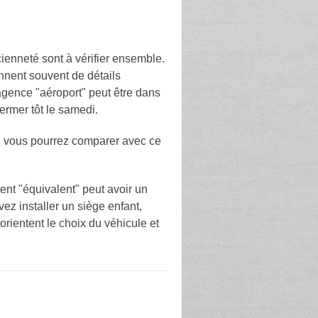
ienneté sont à vérifier ensemble.
ennent souvent de détails
 agence "aéroport" peut être dans
ermer tôt le samedi.
t, vous pourrez comparer avec ce
ent "équivalent" peut avoir un
ez installer un siège enfant,
orientent le choix du véhicule et