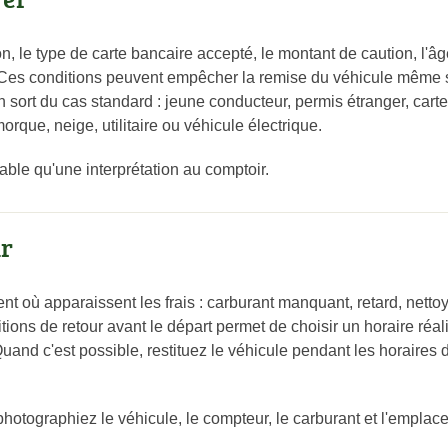
ion, le type de carte bancaire accepté, le montant de caution, l'
. Ces conditions peuvent empêcher la remise du véhicule même si
n sort du cas standard : jeune conducteur, permis étranger, carte 
orque, neige, utilitaire ou véhicule électrique.
iable qu'une interprétation au comptoir.
ur
ent où apparaissent les frais : carburant manquant, retard, nett
ions de retour avant le départ permet de choisir un horaire réal
Quand c'est possible, restituez le véhicule pendant les horaires 
 photographiez le véhicule, le compteur, le carburant et l'emplac