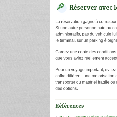
Réserver avec l
La réservation gagne à correspon
Si une autre personne paie ou con
administratifs, pas du véhicule l
le terminal, sur un parking éloign
Gardez une copie des conditions 
que vous aviez réellement accept
Pour un voyage important, évitez 
coffre différent, une motorisation
transporter du matériel fragile ou
des options.
Références