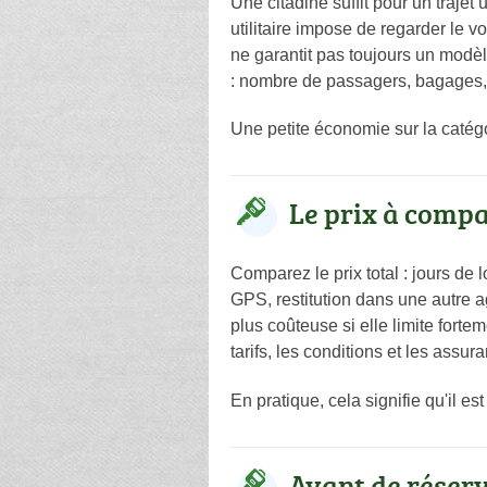
Une citadine suffit pour un traje
utilitaire impose de regarder le v
ne garantit pas toujours un modèl
: nombre de passagers, bagages, s
Une petite économie sur la catégori
Le prix à comp
Comparez le prix total : jours de
GPS, restitution dans une autre a
plus coûteuse si elle limite fort
tarifs, les conditions et les assur
En pratique, cela signifie qu'il est
Avant de réser