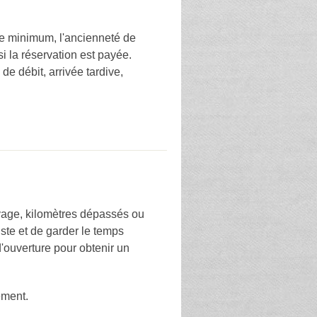
âge minimum, l'ancienneté de
 la réservation est payée.
de débit, arrivée tardive,
oyage, kilomètres dépassés ou
iste et de garder le temps
d'ouverture pour obtenir un
ement.