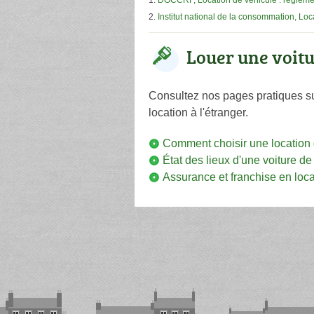
DGCCRF, Location de véhicule : régleme
Institut national de la consommation, Loc
Louer une voit
Consultez nos pages pratiques sur l
location à l'étranger.
Comment choisir une location 
État des lieux d'une voiture de
Assurance et franchise en loca