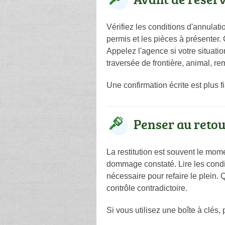
Vérifiez les conditions d'annulat
permis et les pièces à présenter
Appelez l'agence si votre situatio
traversée de frontière, animal, rem
Une confirmation écrite est plus f
Penser au reto
La restitution est souvent le mom
dommage constaté. Lire les condit
nécessaire pour refaire le plein. 
contrôle contradictoire.
Si vous utilisez une boîte à clés,