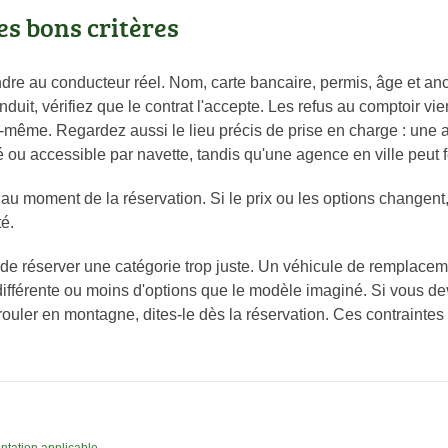
es bons critères
dre au conducteur réel. Nom, carte bancaire, permis, âge et anc
duit, vérifiez que le contrat l'accepte. Les refus au comptoir vi
ui-même. Regardez aussi le lieu précis de prise en charge : une
é ou accessible par navette, tandis qu'une agence en ville peut f
au moment de la réservation. Si le prix ou les options changen
é.
de réserver une catégorie trop juste. Un véhicule de remplacem
 différente ou moins d'options que le modèle imaginé. Si vous dev
 rouler en montagne, dites-le dès la réservation. Ces contraintes 